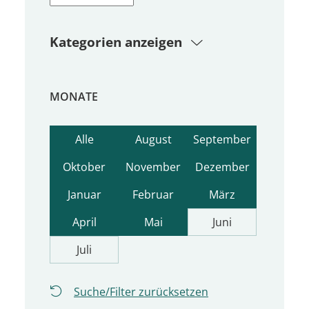
Kategorien anzeigen
MONATE
Alle
August
September
Oktober
November
Dezember
Januar
Februar
März
April
Mai
Juni
Juli
Suche/Filter zurücksetzen