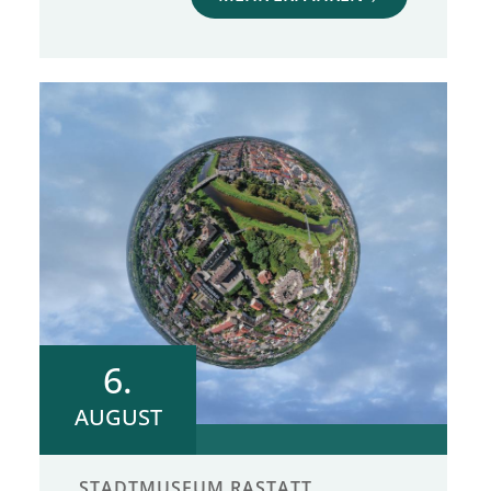
6.
AUGUST
STADTMUSEUM RASTATT