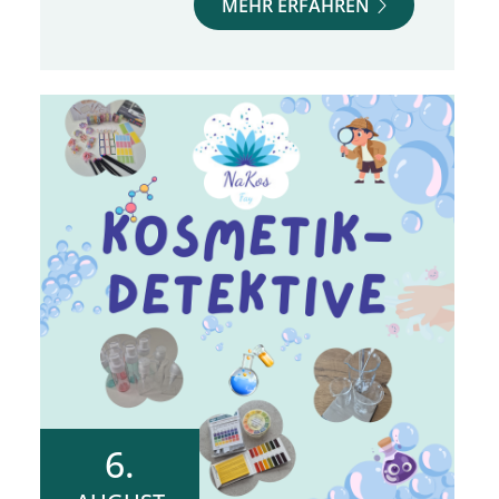
MEHR ERFAHREN
6.