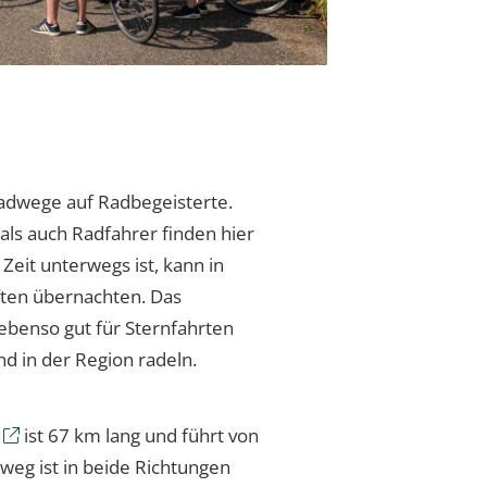
adwege auf Radbegeisterte.
als auch Radfahrer finden hier
Zeit unterwegs ist, kann in
nften übernachten. Das
ebenso gut für Sternfahrten
nd in der Region radeln.
ist 67 km lang und führt von
weg ist in beide Richtungen