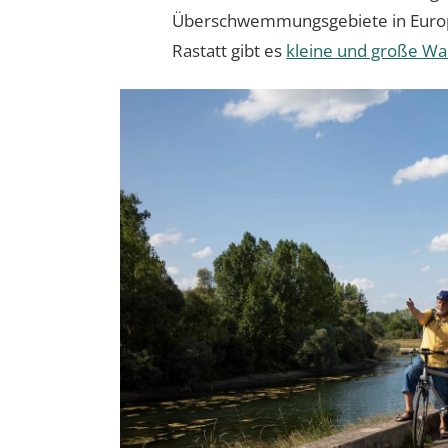
Überschwemmungsgebiete in Europ
Rastatt gibt es
kleine und große W