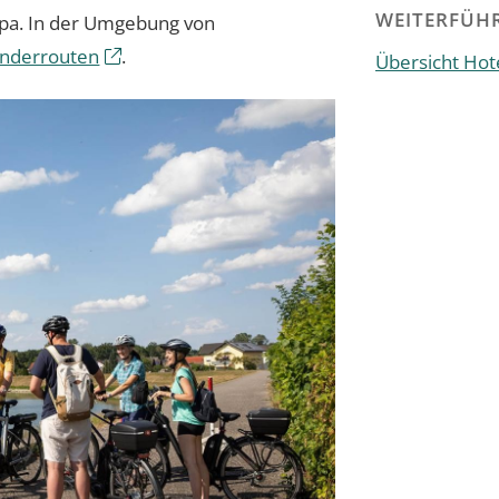
WEITERFÜHR
a. In der Umgebung von
anderrouten
.
Übersicht Hote