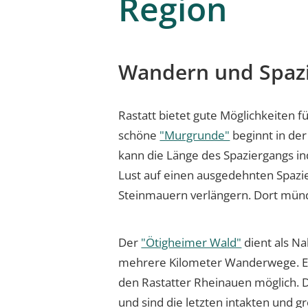
Region
Wandern und Spaz
Rastatt bietet gute Möglichkeiten f
schöne
"Murgrunde"
beginnt in der
kann die Länge des Spaziergangs i
Lust auf einen ausgedehnten Spazie
Steinmauern verlängern. Dort münd
Der
"Ötigheimer Wald"
dient als N
mehrere Kilometer Wanderwege. E
den Rastatter Rheinauen möglich. 
und sind die letzten intakten und 