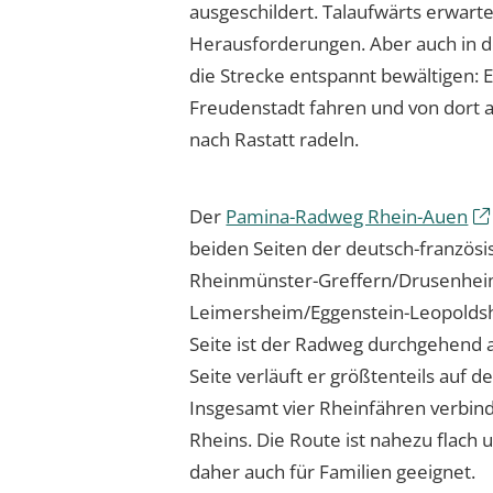
ausgeschildert. Talaufwärts erwarte
Herausforderungen. Aber auch in de
die Strecke entspannt bewältigen: 
Freudenstadt fahren und von dort 
nach Rastatt radeln.
Der
Pamina-Radweg Rhein-Auen
beiden Seiten der deutsch-französ
Rheinmünster-Greffern/Drusenhe
Leimersheim/Eggenstein-Leopoldsh
Seite ist der Radweg durchgehend a
Seite verläuft er größtenteils auf 
Insgesamt vier Rheinfähren verbind
Rheins. Die Route ist nahezu flach 
daher auch für Familien geeignet.