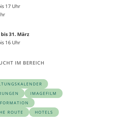
bis 17 Uhr
Uhr
bis 31. März
bis 16 Uhr
UCHT IM BEREICH
LTUNGSKALENDER
RUNGEN
IMAGEFILM
NFORMATION
CHE ROUTE
HOTELS