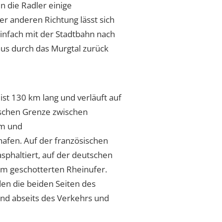
n die Radler einige
r anderen Richtung lässt sich
Einfach mit der Stadtbahn nach
aus durch das Murgtal zurück
ist 130 km lang und verläuft auf
ischen Grenze zwischen
im und
afen. Auf der französischen
sphaltiert, auf der deutschen
dem geschotterten Rheinufer.
en die beiden Seiten des
und abseits des Verkehrs und