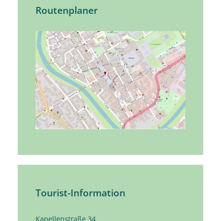
Routenplaner
Tourist-Information
Kapellenstraße 34