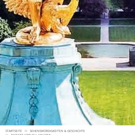
STARTSEITE
SEHENSWÜRDIGKEITEN & GESCHICHTE