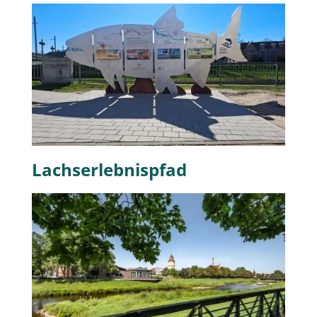
Lachserlebnispfad