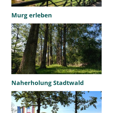
Murg erleben
Naherholung Stadtwald