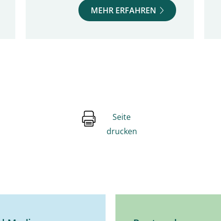
MEHR ERFAHREN
Seite
drucken