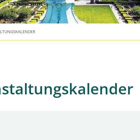
ALTUNGSKALENDER
staltungskalender