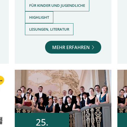
,
FÜR KINDER UND JUGENDLICHE
,
HIGHLIGHT
LESUNGEN, LITERATUR
MEHR ERFAHREN
25.