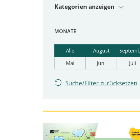
Kategorien anzeigen
MONATE
Alle
August
Septemb
Mai
Juni
Juli
Suche/Filter zurücksetzen