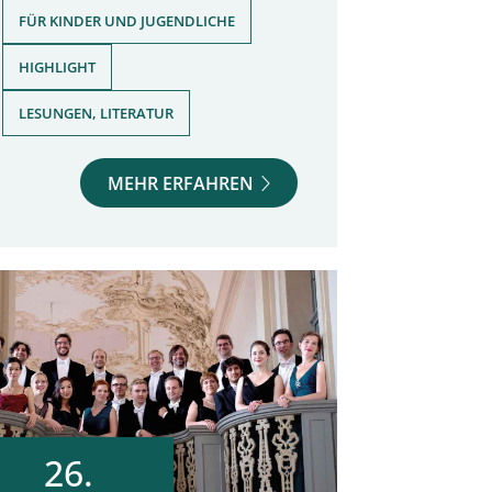
,
FÜR KINDER UND JUGENDLICHE
,
HIGHLIGHT
LESUNGEN, LITERATUR
MEHR ERFAHREN
26.