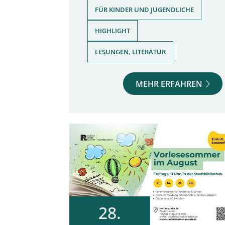
,
FÜR KINDER UND JUGENDLICHE
,
HIGHLIGHT
LESUNGEN, LITERATUR
MEHR ERFAHREN
28.