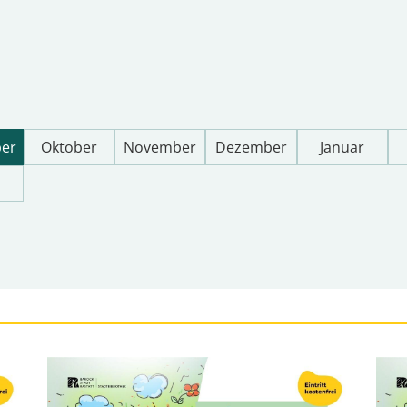
Oktober
November
Dezember
Januar
er