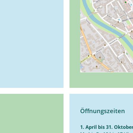
Öffnungszeiten
1. April bis 31. Oktobe