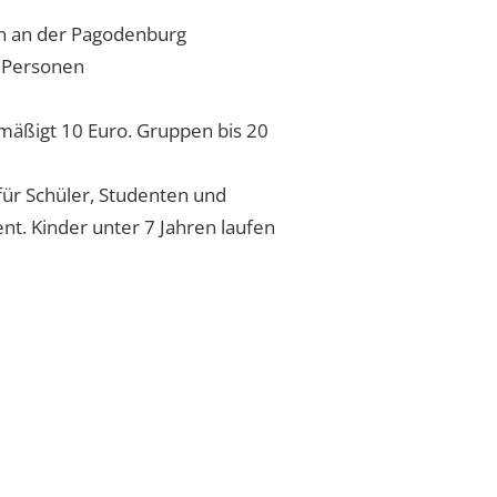
on an der Pagodenburg
s Personen
rmäßigt 10 Euro. Gruppen bis 20
für Schüler, Studenten und
t. Kinder unter 7 Jahren laufen