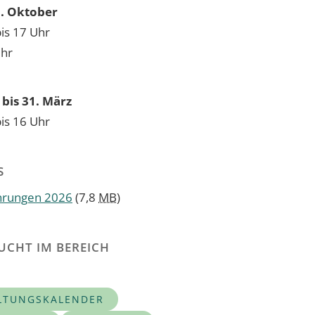
31. Oktober
bis 17 Uhr
Uhr
bis 31. März
bis 16 Uhr
S
hrungen 2026
(7,8
MB
)
UCHT IM BEREICH
LTUNGSKALENDER