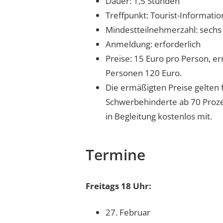
Dauer: 1,5 Stunden
Treffpunkt: Tourist-Informati
Mindestteilnehmerzahl: sech
Anmeldung: erforderlich
Preise: 15 Euro pro Person, e
Personen 120 Euro.
Die ermäßigten Preise gelten 
Schwerbehinderte ab 70 Prozen
in Begleitung kostenlos mit.
Termine
Freitags 18 Uhr:
27. Februar