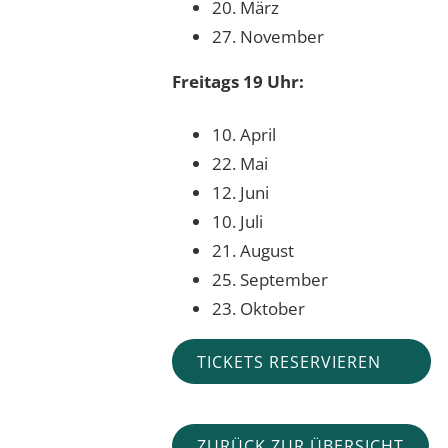
20. März
27. November
Freitags 19 Uhr:
10. April
22. Mai
12. Juni
10. Juli
21. August
25. September
23. Oktober
TICKETS RESERVIEREN
ZURÜCK ZUR ÜBERSICHT