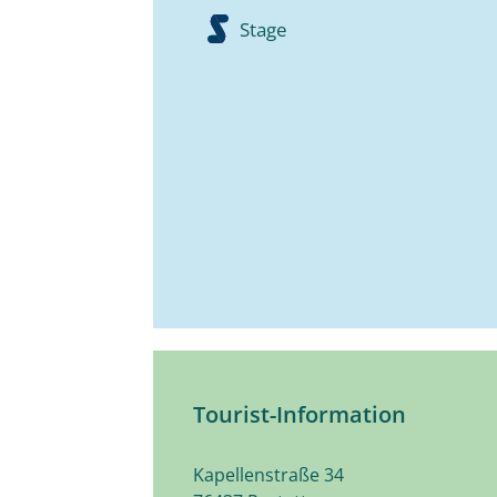
Stage
Tourist-Information
Kapellenstraße 34