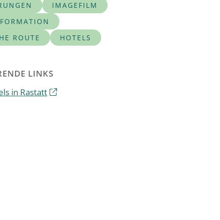
RUNGEN
IMAGEFILM
NFORMATION
CHE ROUTE
HOTELS
ENDE LINKS
ls in Rastatt