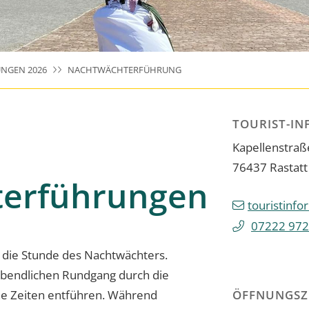
NGEN 2026
NACHTWÄCHTERFÜHRUNG
TOURIST-IN
Kapellenstraß
76437
Rastatt
erführungen
touristinfo
07222 972
t die Stunde des Nachtwächters.
 abendlichen Rundgang durch die
ene Zeiten entführen. Während
ÖFFNUNGSZ