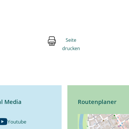
Seite
drucken
al Media
Routenplaner
Youtube