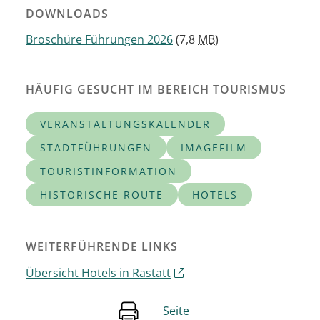
DOWNLOADS
Broschüre Führungen 2026
(7,8
MB
)
HÄUFIG GESUCHT IM BEREICH TOURISMUS
VERANSTALTUNGSKALENDER
STADTFÜHRUNGEN
IMAGEFILM
TOURISTINFORMATION
HISTORISCHE ROUTE
HOTELS
WEITERFÜHRENDE LINKS
Übersicht Hotels in Rastatt
Seite