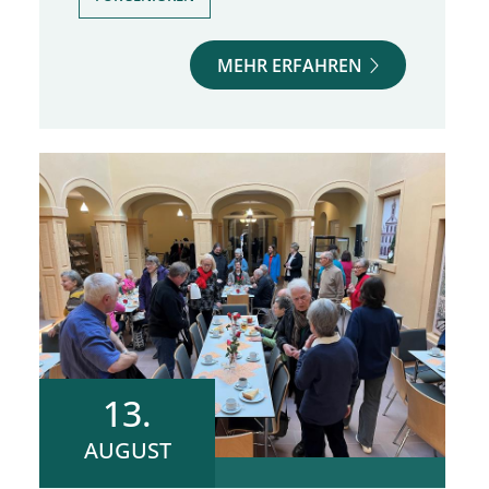
MEHR ERFAHREN
13.
AUGUST