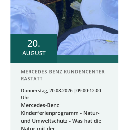
20.
AUGUST
MERCEDES-BENZ KUNDENCENTER
RASTATT
Donnerstag, 20.08.2026
|
09:00-12:00
Uhr
Mercedes-Benz
Kinderferienprogramm - Natur-
und Umweltschutz - Was hat die
Natur mit der