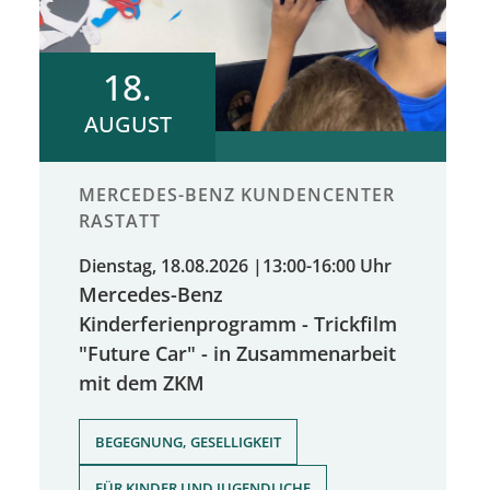
18.
AUGUST
MERCEDES-BENZ KUNDENCENTER
RASTATT
Dienstag, 18.08.2026
|
13:00-16:00 Uhr
Mercedes-Benz
Kinderferienprogramm - Trickfilm
"Future Car" - in Zusammenarbeit
mit dem ZKM
,
BEGEGNUNG, GESELLIGKEIT
FÜR KINDER UND JUGENDLICHE