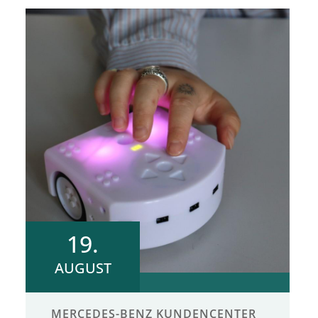
19.
AUGUST
MERCEDES-BENZ KUNDENCENTER