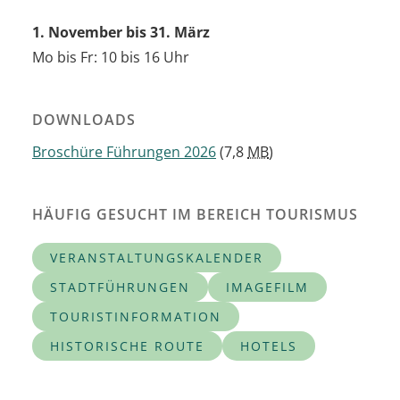
1. November bis 31. März
Mo bis Fr: 10 bis 16 Uhr
DOWNLOADS
Broschüre Führungen 2026
(7,8
MB
)
HÄUFIG GESUCHT IM BEREICH TOURISMUS
VERANSTALTUNGSKALENDER
STADTFÜHRUNGEN
IMAGEFILM
TOURISTINFORMATION
HISTORISCHE ROUTE
HOTELS