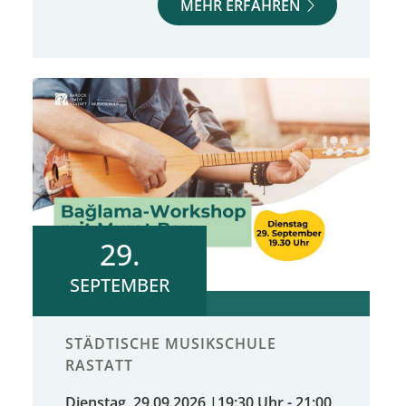
MEHR ERFAHREN
29.
SEPTEMBER
STÄDTISCHE MUSIKSCHULE
RASTATT
Dienstag, 29.09.2026
|
19:30 Uhr - 21:00