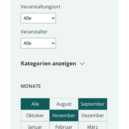
Veranstaltungsort
Veranstalter
Kategorien anzeigen
MONATE
Alle
August
September
Oktober
November
Dezember
Januar
Februar
März