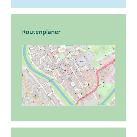
Routenplaner