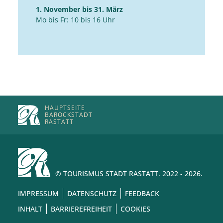
1. November bis 31. März
Mo bis Fr: 10 bis 16 Uhr
HAUPTSEITE
BAROCKSTADT
RASTATT
© TOURISMUS STADT RASTATT. 2022 - 2026.
IMPRESSUM
DATENSCHUTZ
FEEDBACK
INHALT
BARRIEREFREIHEIT
COOKIES