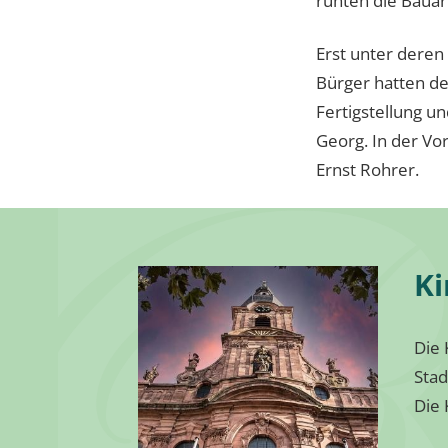
ruhten die Bauar
Erst unter deren
Bürger hatten de
Fertigstellung u
Georg. In der Vo
Ernst Rohrer.
Ki
Die 
Stad
Die 