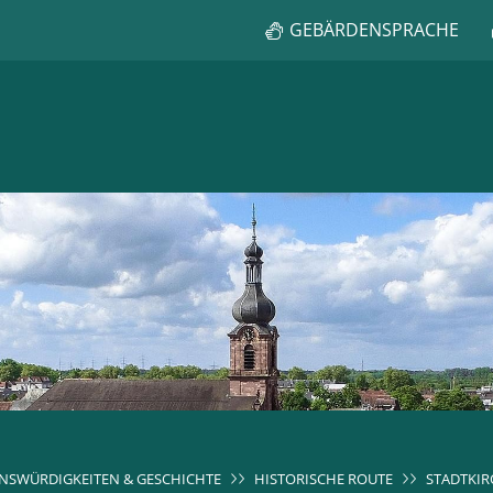
GEBÄRDENSPRACHE
NSWÜRDIGKEITEN & GESCHICHTE
HISTORISCHE ROUTE
STADTKIR