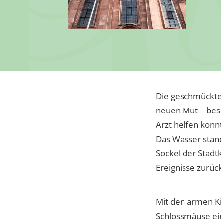
Die geschmückten
neuen Mut – bes
Arzt helfen konn
Das Wasser stand
Sockel der Stadt
Ereignisse zurück
Mit den armen Ki
Schlossmäuse ein