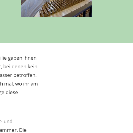
ilie gaben ihnen
, bei denen kein
asser betroffen.
h mal, wo ihr am
ge diese
t- und
ekammer. Die