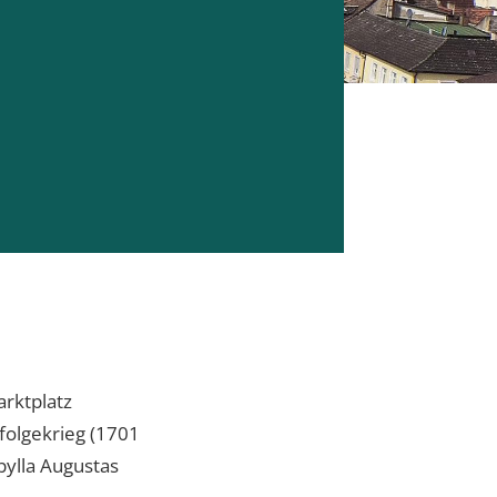
rktplatz
folgekrieg (1701
bylla Augustas