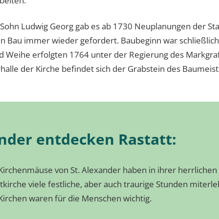
beiten.
 Sohn Ludwig Georg gab es ab 1730 Neuplanungen der Sta
n Bau immer wieder gefordert. Baubeginn war schließlich
nd Weihe erfolgten 1764 unter der Regierung des Markgra
rhalle der Kirche befindet sich der Grabstein des Baumeis
nder entdecken Rastatt:
Kirchenmäuse von St. Alexander haben in ihrer herrlichen
tkirche viele festliche, aber auch traurige Stunden miterle
Kirchen waren für die Menschen wichtig.