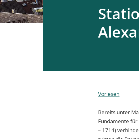
Statio
Alexa
Vorlesen
Bereits unter M
Fundamente für d
– 1714) verhinde