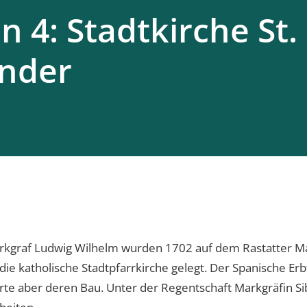
n 4: Stadtkirche St.
nder
arkgraf Ludwig Wilhelm wurden 1702 auf dem Rastatter Ma
ie katholische Stadtpfarrkirche gelegt. Der Spanische Erb
rte aber deren Bau. Unter der Regentschaft Markgräfin Si