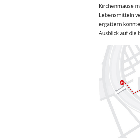
Kirchenmäuse mu
Lebensmitteln v
ergattern konnte
Ausblick auf die 