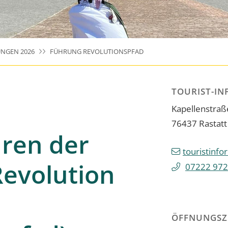
NGEN 2026
FÜHRUNG REVOLUTIONSPFAD
TOURIST-IN
Kapellenstraß
76437
Rastatt
uren der
touristinfo
Revolution
07222 972
ÖFFNUNGSZ