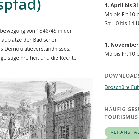
spfad)
1. April bis 
Mo bis Fr: 10 
Sa: 10 bis 14 
tsbewegung von 1848/49 in der
chauplätze der Badischen
1. November 
des Demokratieverständnisses.
Mo bis Fr: 10 
 geistige Freiheit und die Rechte
DOWNLOAD
Broschüre Fü
HÄUFIG GES
TOURISMUS
VERANSTA