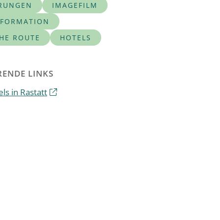
RUNGEN
IMAGEFILM
NFORMATION
CHE ROUTE
HOTELS
ENDE LINKS
ls in Rastatt