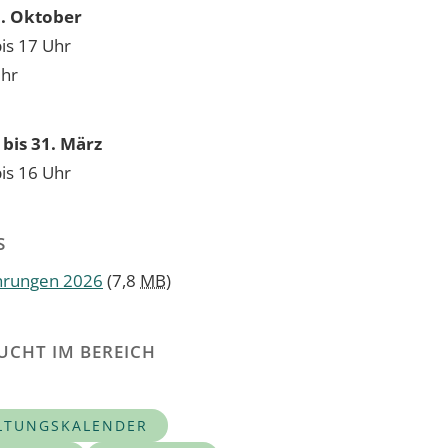
31. Oktober
bis 17 Uhr
Uhr
bis 31. März
bis 16 Uhr
S
hrungen 2026
(7,8
MB
)
UCHT IM BEREICH
LTUNGSKALENDER