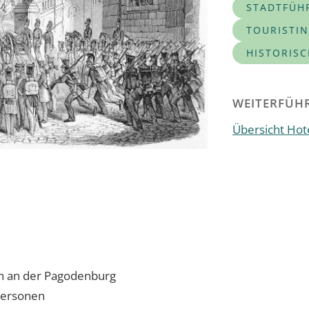
STADTFÜH
TOURISTI
HISTORIS
WEITERFÜHR
Übersicht Hote
ion an der Pagodenburg
Personen