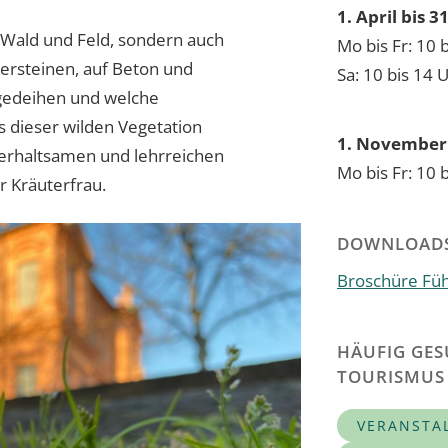
1. April bis 
n Wald und Feld, sondern auch
Mo bis Fr: 10 
stersteinen, auf Beton und
Sa: 10 bis 14 
 gedeihen und welche
 dieser wilden Vegetation
1. November 
terhaltsamen und lehrreichen
Mo bis Fr: 10 
r Kräuterfrau.
DOWNLOAD
Broschüre Fü
HÄUFIG GES
TOURISMUS
VERANSTA