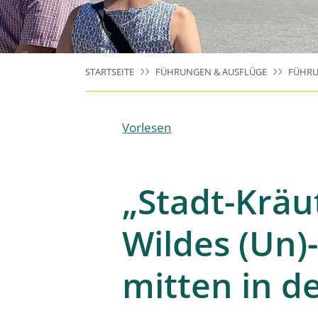
STARTSEITE
FÜHRUNGEN & AUSFLÜGE
FÜHRU
Vorlesen
„Stadt-Kräu
Wildes (Un)
mitten in d