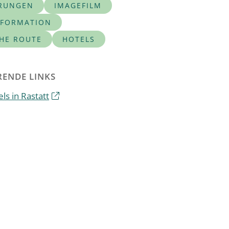
RUNGEN
IMAGEFILM
NFORMATION
CHE ROUTE
HOTELS
ENDE LINKS
ls in Rastatt