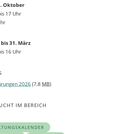
31. Oktober
bis 17 Uhr
Uhr
bis 31. März
bis 16 Uhr
S
hrungen 2026
(7,8
MB
)
UCHT IM BEREICH
LTUNGSKALENDER