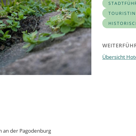
STADTFÜH
TOURISTI
HISTORIS
WEITERFÜHR
Übersicht Hote
on an der Pagodenburg