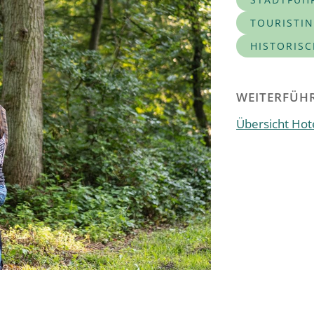
TOURISTI
HISTORIS
WEITERFÜHR
Übersicht Hote