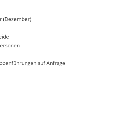
hr (Dezember)
eide
Personen
ruppenführungen auf Anfrage