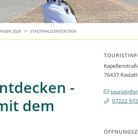
NGEN 2026
STADTWALD ENTDECKEN
TOURISTIN
Kapellenstraß
76437
Rastatt
ntdecken -
touristinfo
mit dem
07222 972
ÖFFNUNGSZ