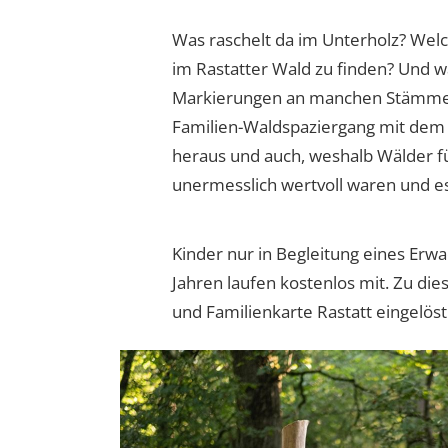
Was raschelt da im Unterholz? Wel
im Rastatter Wald zu finden? Und 
Markierungen an manchen Stämmen
Familien-Waldspaziergang mit dem S
heraus und auch, weshalb Wälder fü
unermesslich wertvoll waren und e
Kinder nur in Begleitung eines Erwa
Jahren laufen kostenlos mit. Zu die
und Familienkarte Rastatt eingelös