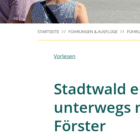
STARTSEITE
FÜHRUNGEN & AUSFLÜGE
FÜHRU
Vorlesen
Stadtwald e
unterwegs 
Förster