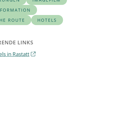
NFORMATION
CHE ROUTE
HOTELS
ENDE LINKS
ls in Rastatt