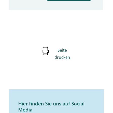
Seite
drucken
Hier finden Sie uns auf Social
Media