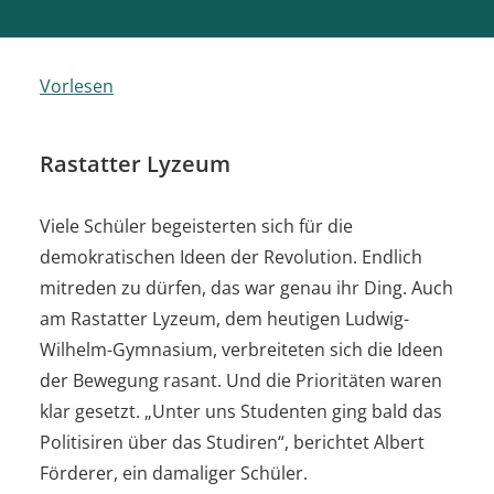
Vorlesen
Rastatter Lyzeum
Viele Schüler begeisterten sich für die
demokratischen Ideen der Revolution. Endlich
mitreden zu dürfen, das war genau ihr Ding. Auch
am Rastatter Lyzeum, dem heutigen Ludwig-
Wilhelm-Gymnasium, verbreiteten sich die Ideen
der Bewegung rasant. Und die Prioritäten waren
klar gesetzt. „Unter uns Studenten ging bald das
Politisiren über das Studiren“, berichtet Albert
Förderer, ein damaliger Schüler.