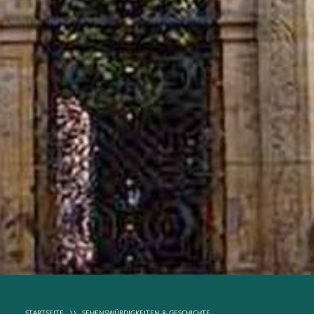
STARTSEITE
SEHENSWÜRDIGKEITEN & GESCHICHTE