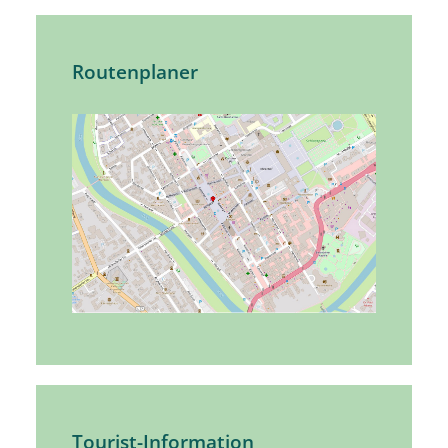
Routenplaner
Tourist-Information