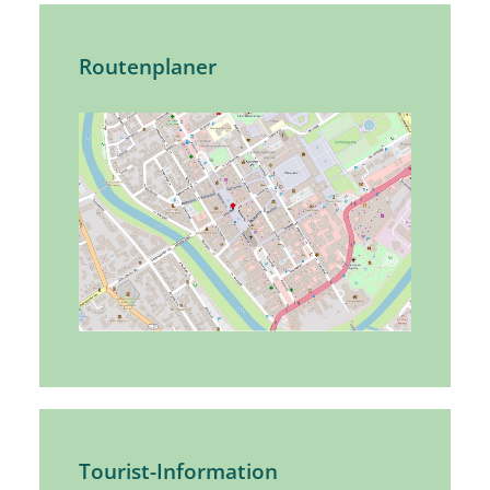
Routenplaner
Tourist-Information