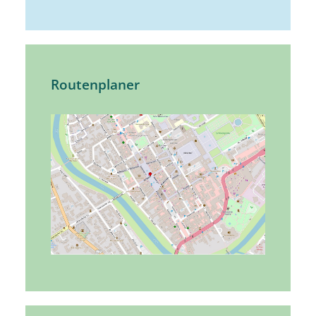
Routenplaner