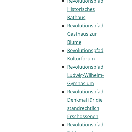
Revolutionspfad
Historisches
Rathaus
Revolutionspfad
Gasthaus zur
Blume
Revolutionspfad
Kulturforum
Revolutionspfad
Ludwig-Wilhelm-
Gymnasium
Revolutionspfad
Denkmal für die
standrechtlich
Erschossenen
Revolutionspfad