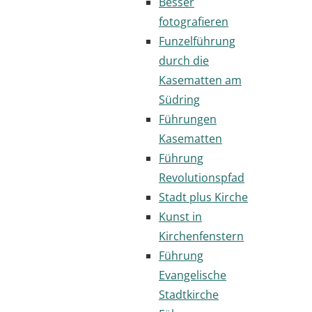
Besser
fotografieren
Funzelführung
durch die
Kasematten am
Südring
Führungen
Kasematten
Führung
Revolutionspfad
Stadt plus Kirche
Kunst in
Kirchenfenstern
Führung
Evangelische
Stadtkirche