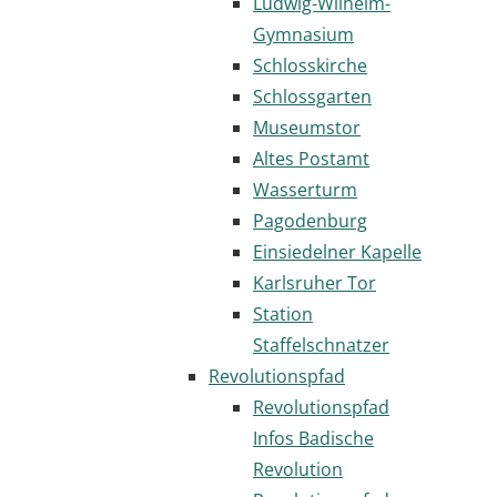
Ludwig-Wilhelm-
Gymnasium
Schlosskirche
Schlossgarten
Museumstor
Altes Postamt
Wasserturm
Pagodenburg
Einsiedelner Kapelle
Karlsruher Tor
Station
Staffelschnatzer
Revolutionspfad
Revolutionspfad
Infos Badische
Revolution