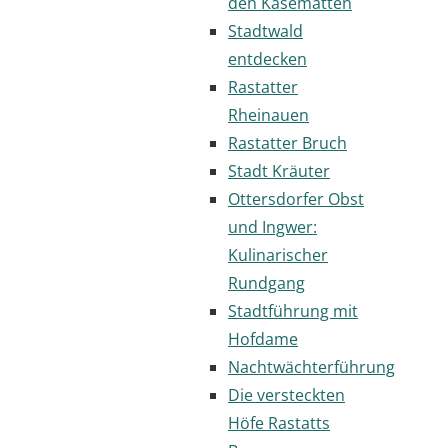
den Kasematten
Stadtwald
entdecken
Rastatter
Rheinauen
Rastatter Bruch
Stadt Kräuter
Ottersdorfer Obst
und Ingwer:
Kulinarischer
Rundgang
Stadtführung mit
Hofdame
Nachtwächterführung
Die versteckten
Höfe Rastatts