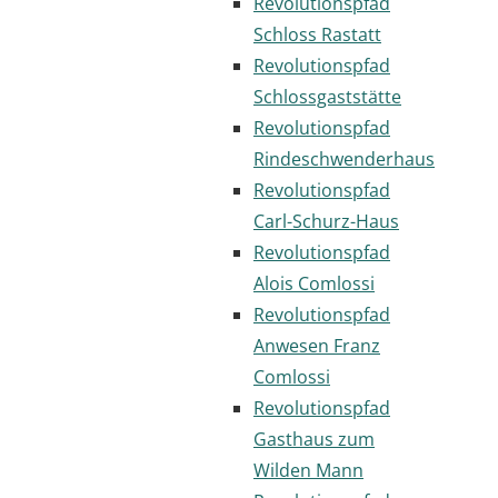
Revolutionspfad
Schloss Rastatt
Revolutionspfad
Schlossgaststätte
Revolutionspfad
Rindeschwenderhaus
Revolutionspfad
Carl-Schurz-Haus
Revolutionspfad
Alois Comlossi
Revolutionspfad
Anwesen Franz
Comlossi
Revolutionspfad
Gasthaus zum
Wilden Mann