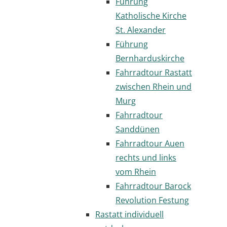
Führung
Katholische Kirche
St. Alexander
Führung
Bernharduskirche
Fahrradtour Rastatt
zwischen Rhein und
Murg
Fahrradtour
Sanddünen
Fahrradtour Auen
rechts und links
vom Rhein
Fahrradtour Barock
Revolution Festung
Rastatt individuell