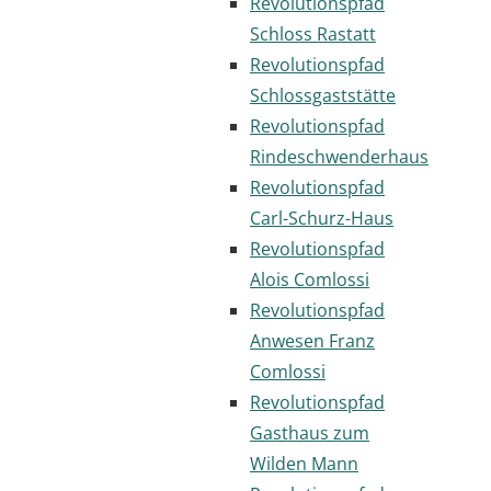
Revolutionspfad
Schloss Rastatt
Revolutionspfad
Schlossgaststätte
Revolutionspfad
Rindeschwenderhaus
Revolutionspfad
Carl-Schurz-Haus
Revolutionspfad
Alois Comlossi
Revolutionspfad
Anwesen Franz
Comlossi
Revolutionspfad
Gasthaus zum
Wilden Mann