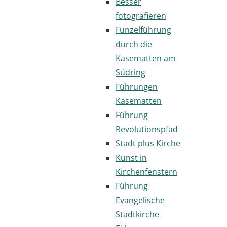
Besser
fotografieren
Funzelführung
durch die
Kasematten am
Südring
Führungen
Kasematten
Führung
Revolutionspfad
Stadt plus Kirche
Kunst in
Kirchenfenstern
Führung
Evangelische
Stadtkirche