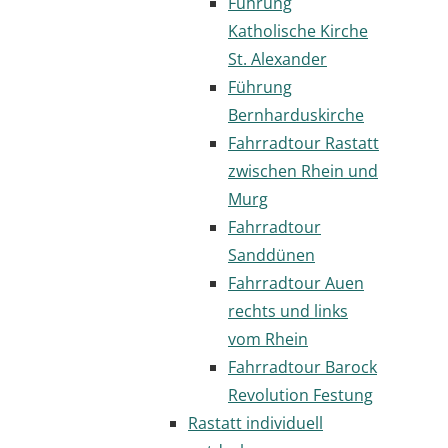
Führung
Katholische Kirche
St. Alexander
Führung
Bernharduskirche
Fahrradtour Rastatt
zwischen Rhein und
Murg
Fahrradtour
Sanddünen
Fahrradtour Auen
rechts und links
vom Rhein
Fahrradtour Barock
Revolution Festung
Rastatt individuell