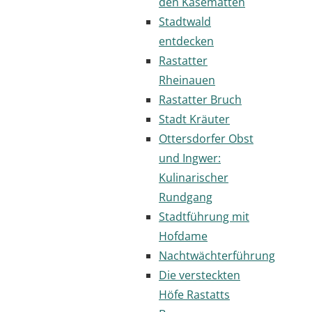
den Kasematten
Stadtwald
entdecken
Rastatter
Rheinauen
Rastatter Bruch
Stadt Kräuter
Ottersdorfer Obst
und Ingwer:
Kulinarischer
Rundgang
Stadtführung mit
Hofdame
Nachtwächterführung
Die versteckten
Höfe Rastatts