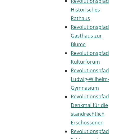
Revolutionspfad
Historisches
Rathaus
Revolutionspfad
Gasthaus zur
Blume
Revolutionspfad
Kulturforum
Revolutionspfad
Ludwig-Wilhelm-
Gymnasium
Revolutionspfad
Denkmal für die
standrechtlich
Erschossenen
Revolutionspfad