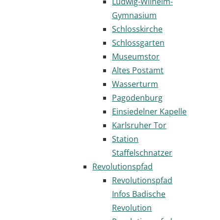
Ludwig-Wilhelm-
Gymnasium
Schlosskirche
Schlossgarten
Museumstor
Altes Postamt
Wasserturm
Pagodenburg
Einsiedelner Kapelle
Karlsruher Tor
Station
Staffelschnatzer
Revolutionspfad
Revolutionspfad
Infos Badische
Revolution