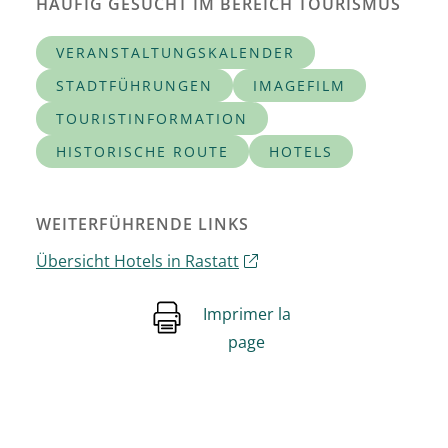
HÄUFIG GESUCHT IM BEREICH TOURISMUS
VERANSTALTUNGSKALENDER
STADTFÜHRUNGEN
IMAGEFILM
TOURISTINFORMATION
HISTORISCHE ROUTE
HOTELS
WEITERFÜHRENDE LINKS
Übersicht Hotels in Rastatt
Imprimer la
page