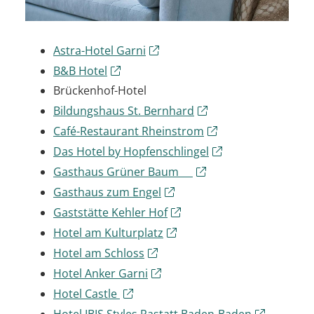
Astra-Hotel Garni
B&B Hotel
Brückenhof-Hotel
Bildungshaus St. Bernhard
Café-Restaurant Rheinstrom
Das Hotel by Hopfenschlingel
Gasthaus Grüner Baum
Gasthaus zum Engel
Gaststätte Kehler Hof
Hotel am Kulturplatz
Hotel am Schloss
Hotel Anker Garni
Hotel Castle
Hotel IBIS Styles Rastatt Baden-Baden