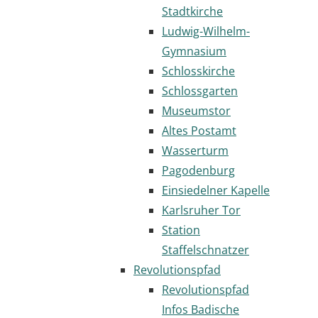
Stadtkirche
Ludwig-Wilhelm-
Gymnasium
Schlosskirche
Schlossgarten
Museumstor
Altes Postamt
Wasserturm
Pagodenburg
Einsiedelner Kapelle
Karlsruher Tor
Station
Staffelschnatzer
Revolutionspfad
Revolutionspfad
Infos Badische