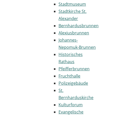
Stadtmuseum
Stadtkirche St.
Alexander
Bernhardusbrunnen
Alexiusbrunnen
Johannes-
Nepomuk-Brunnen
Historisches
Rathaus
Pfeifferbrunnen
Fruchthalle
Polizeigebäude
St.
Bernharduskirche
Kulturforum
Evangelische