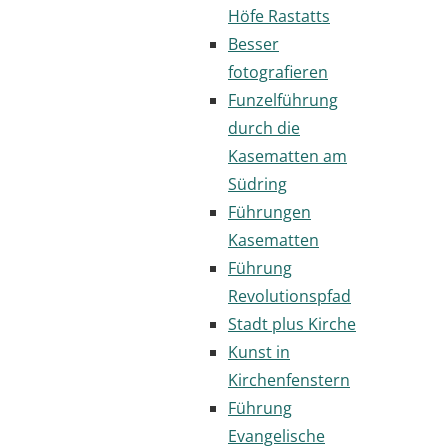
Höfe Rastatts
Besser
fotografieren
Funzelführung
durch die
Kasematten am
Südring
Führungen
Kasematten
Führung
Revolutionspfad
Stadt plus Kirche
Kunst in
Kirchenfenstern
Führung
Evangelische