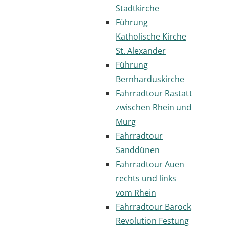
Stadtkirche
Führung
Katholische Kirche
St. Alexander
Führung
Bernharduskirche
Fahrradtour Rastatt
zwischen Rhein und
Murg
Fahrradtour
Sanddünen
Fahrradtour Auen
rechts und links
vom Rhein
Fahrradtour Barock
Revolution Festung