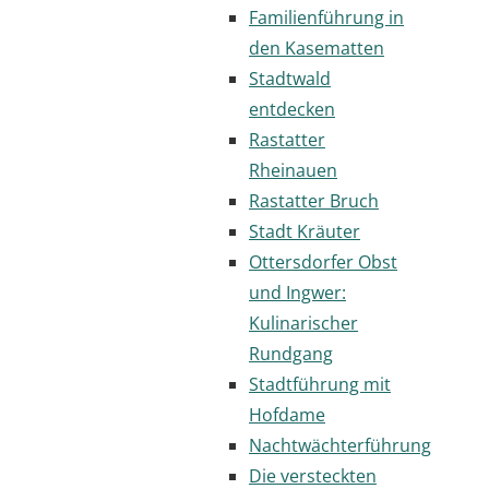
Familienführung in
den Kasematten
Stadtwald
entdecken
Rastatter
Rheinauen
Rastatter Bruch
Stadt Kräuter
Ottersdorfer Obst
und Ingwer:
Kulinarischer
Rundgang
Stadtführung mit
Hofdame
Nachtwächterführung
Die versteckten