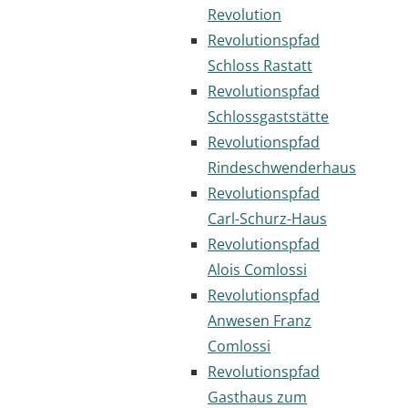
Revolution
Revolutionspfad
Schloss Rastatt
Revolutionspfad
Schlossgaststätte
Revolutionspfad
Rindeschwenderhaus
Revolutionspfad
Carl-Schurz-Haus
Revolutionspfad
Alois Comlossi
Revolutionspfad
Anwesen Franz
Comlossi
Revolutionspfad
Gasthaus zum