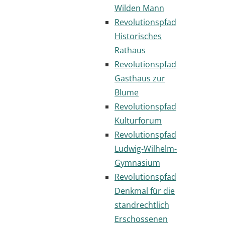
Wilden Mann
Revolutionspfad
Historisches
Rathaus
Revolutionspfad
Gasthaus zur
Blume
Revolutionspfad
Kulturforum
Revolutionspfad
Ludwig-Wilhelm-
Gymnasium
Revolutionspfad
Denkmal für die
standrechtlich
Erschossenen