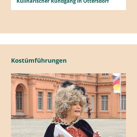
Kulinarischer Rundgang in Ottersdorf
Kostümführungen