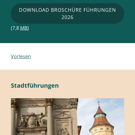
DOWNLOAD BROSCHÜRE FÜHRUNGEN
2026
(7,8
MB
)
Vorlesen
Stadtführungen