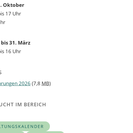
31. Oktober
bis 17 Uhr
Uhr
bis 31. März
bis 16 Uhr
S
hrungen 2026
(7,8
MB
)
UCHT IM BEREICH
LTUNGSKALENDER