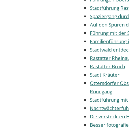
Stadtführung Ras
Spaziergang durch
Auf den Spuren d
Führung mit der
Familienführung 
Stadtwald entde
Rastatter Rheina
Rastatter Bruch
Stadt Kräuter
Ottersdorfer Obst
Rundgang
Stadtführung mi
Nachtwächterfüh
Die versteckten H
Besser fotografi