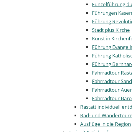
Funzelführung du
Führungen Kase
Führung Revoluti
Stadt plus Kirche
Kunst in Kirchenf
Führung Evangeli
Führung Katholisc
Führung Bernhar
Fahrradtour Rast
Fahrradtour San
Fahrradtour Auen
Fahrradtour Baro
Rastatt individuell en
Rad- und Wandertour
Ausflüge in die Region