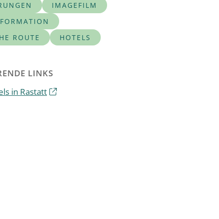
RUNGEN
IMAGEFILM
NFORMATION
CHE ROUTE
HOTELS
ENDE LINKS
ls in Rastatt