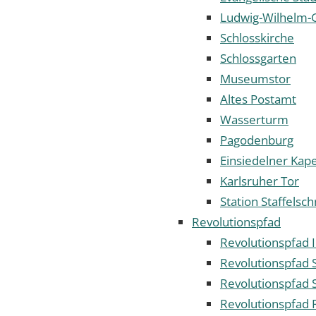
Ludwig-Wilhelm
Schlosskirche
Schlossgarten
Museumstor
Altes Postamt
Wasserturm
Pagodenburg
Einsiedelner Kape
Karlsruher Tor
Station Staffelsc
Revolutionspfad
Revolutionspfad 
Revolutionspfad S
Revolutionspfad S
Revolutionspfad