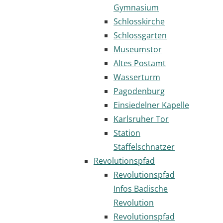
Gymnasium
Schlosskirche
Schlossgarten
Museumstor
Altes Postamt
Wasserturm
Pagodenburg
Einsiedelner Kapelle
Karlsruher Tor
Station
Staffelschnatzer
Revolutionspfad
Revolutionspfad
Infos Badische
Revolution
Revolutionspfad