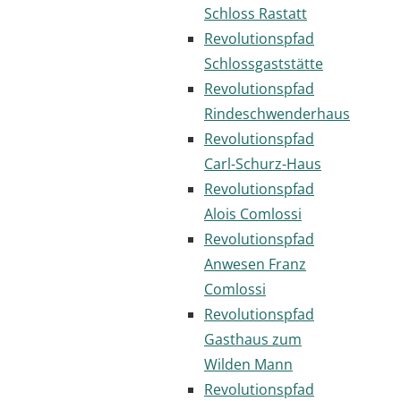
Schloss Rastatt
Revolutionspfad
Schlossgaststätte
Revolutionspfad
Rindeschwenderhaus
Revolutionspfad
Carl-Schurz-Haus
Revolutionspfad
Alois Comlossi
Revolutionspfad
Anwesen Franz
Comlossi
Revolutionspfad
Gasthaus zum
Wilden Mann
Revolutionspfad