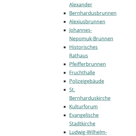
Alexander
Bernhardusbrunnen
Alexiusbrunnen
Johannes-
Nepomuk-Brunnen
Historisches
Rathaus
Pfeifferbrunnen
Fruchthalle
Polizeigebäude
St.
Bernharduskirche
Kulturforum
Evangelische
Stadtkirche
Ludwig-Wilhelm-