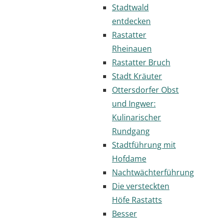
Stadtwald
entdecken
Rastatter
Rheinauen
Rastatter Bruch
Stadt Kräuter
Ottersdorfer Obst
und Ingwer:
Kulinarischer
Rundgang
Stadtführung mit
Hofdame
Nachtwächterführung
Die versteckten
Höfe Rastatts
Besser