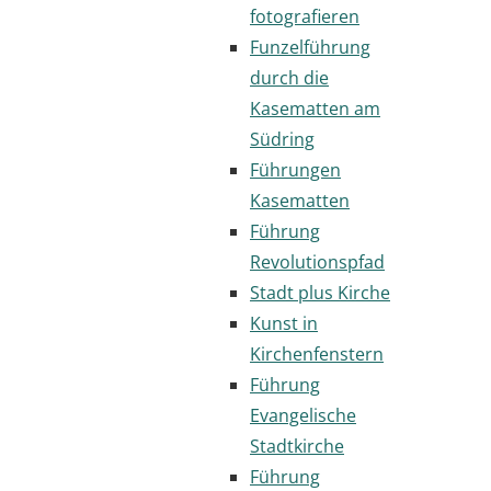
fotografieren
Funzelführung
durch die
Kasematten am
Südring
Führungen
Kasematten
Führung
Revolutionspfad
Stadt plus Kirche
Kunst in
Kirchenfenstern
Führung
Evangelische
Stadtkirche
Führung