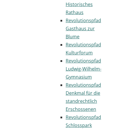
Historisches
Rathaus
Revolutionspfad
Gasthaus zur
Blume
Revolutionspfad
Kulturforum
Revolutionspfad
Ludwig-Wilhelm-
Gymnasium
Revolutionspfad
Denkmal für die
standrechtlich
Erschossenen
Revolutionspfad
Schlosspark