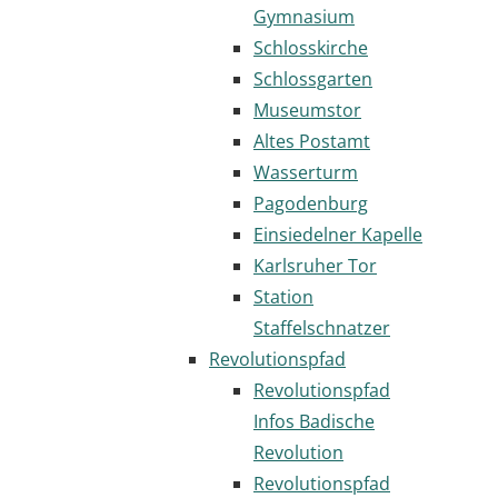
Gymnasium
Schlosskirche
Schlossgarten
Museumstor
Altes Postamt
Wasserturm
Pagodenburg
Einsiedelner Kapelle
Karlsruher Tor
Station
Staffelschnatzer
Revolutionspfad
Revolutionspfad
Infos Badische
Revolution
Revolutionspfad