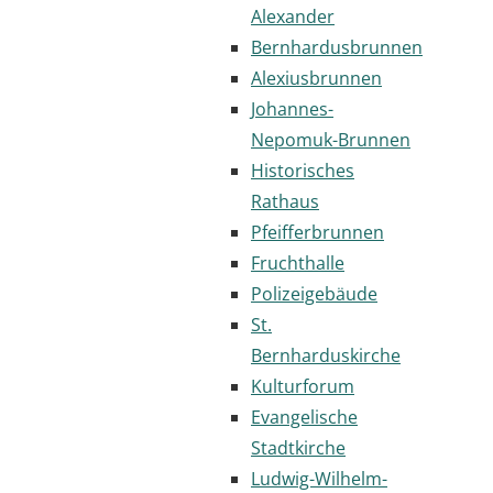
Alexander
Bernhardusbrunnen
Alexiusbrunnen
Johannes-
Nepomuk-Brunnen
Historisches
Rathaus
Pfeifferbrunnen
Fruchthalle
Polizeigebäude
St.
Bernharduskirche
Kulturforum
Evangelische
Stadtkirche
Ludwig-Wilhelm-