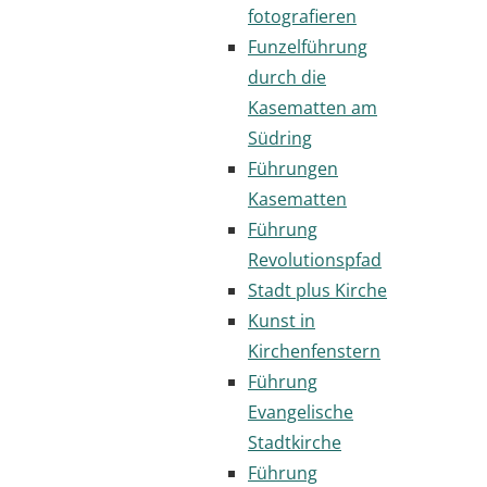
fotografieren
Funzelführung
durch die
Kasematten am
Südring
Führungen
Kasematten
Führung
Revolutionspfad
Stadt plus Kirche
Kunst in
Kirchenfenstern
Führung
Evangelische
Stadtkirche
Führung