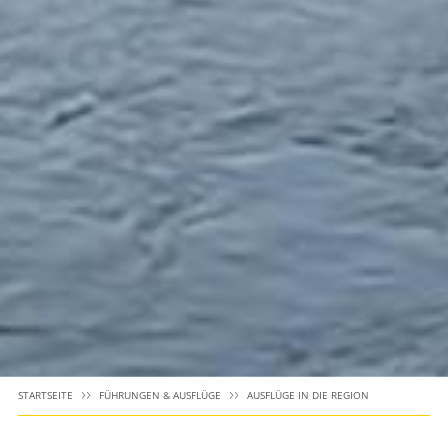
STARTSEITE
FÜHRUNGEN & AUSFLÜGE
AUSFLÜGE IN DIE REGION