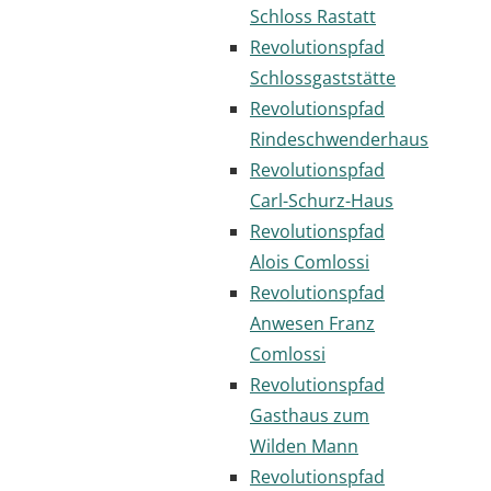
Schloss Rastatt
Revolutionspfad
Schlossgaststätte
Revolutionspfad
Rindeschwenderhaus
Revolutionspfad
Carl-Schurz-Haus
Revolutionspfad
Alois Comlossi
Revolutionspfad
Anwesen Franz
Comlossi
Revolutionspfad
Gasthaus zum
Wilden Mann
Revolutionspfad