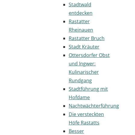
Stadtwald
entdecken
Rastatter
Rheinauen
Rastatter Bruch
Stadt Kräuter
Ottersdorfer Obst
und Ingwer:
Kulinarischer
Rundgang
Stadtführung mit
Hofdame
Nachtwächterführung
Die versteckten
Höfe Rastatts
Besser