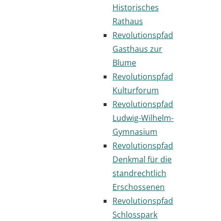
Historisches
Rathaus
Revolutionspfad
Gasthaus zur
Blume
Revolutionspfad
Kulturforum
Revolutionspfad
Ludwig-Wilhelm-
Gymnasium
Revolutionspfad
Denkmal für die
standrechtlich
Erschossenen
Revolutionspfad
Schlosspark