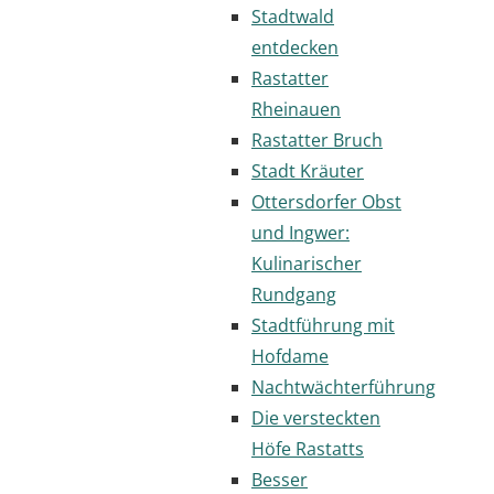
Stadtwald
entdecken
Rastatter
Rheinauen
Rastatter Bruch
Stadt Kräuter
Ottersdorfer Obst
und Ingwer:
Kulinarischer
Rundgang
Stadtführung mit
Hofdame
Nachtwächterführung
Die versteckten
Höfe Rastatts
Besser