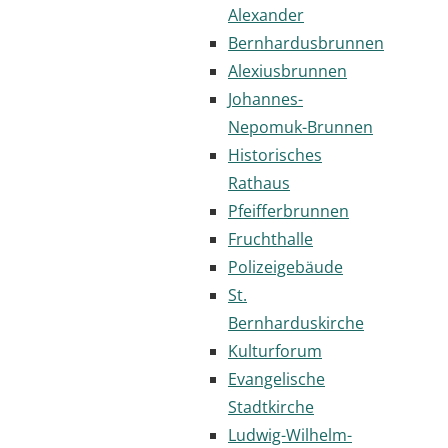
Alexander
Bernhardusbrunnen
Alexiusbrunnen
Johannes-
Nepomuk-Brunnen
Historisches
Rathaus
Pfeifferbrunnen
Fruchthalle
Polizeigebäude
St.
Bernharduskirche
Kulturforum
Evangelische
Stadtkirche
Ludwig-Wilhelm-