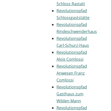
Schloss Rastatt
Revolutionspfad
Schlossgaststätte
Revolutionspfad
Rindeschwenderhaus
Revolutionspfad
Carl-Schurz-Haus
Revolutionspfad
Alois Comlossi
Revolutionspfad
Anwesen Franz
Comlossi
Revolutionspfad
Gasthaus zum
Wilden Mann
Revolutionspfad