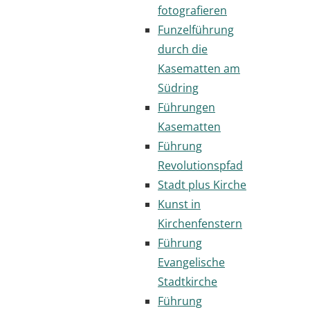
fotografieren
Funzelführung
durch die
Kasematten am
Südring
Führungen
Kasematten
Führung
Revolutionspfad
Stadt plus Kirche
Kunst in
Kirchenfenstern
Führung
Evangelische
Stadtkirche
Führung