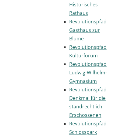
Historisches
Rathaus
Revolutionspfad
Gasthaus zur
Blume
Revolutionspfad
Kulturforum
Revolutionspfad
Ludwig-Wilhelm-
Gymnasium
Revolutionspfad
Denkmal für die
standrechtlich
Erschossenen
Revolutionspfad
Schlosspark