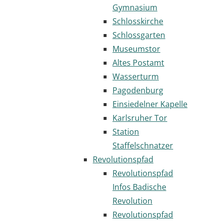
Gymnasium
Schlosskirche
Schlossgarten
Museumstor
Altes Postamt
Wasserturm
Pagodenburg
Einsiedelner Kapelle
Karlsruher Tor
Station
Staffelschnatzer
Revolutionspfad
Revolutionspfad
Infos Badische
Revolution
Revolutionspfad