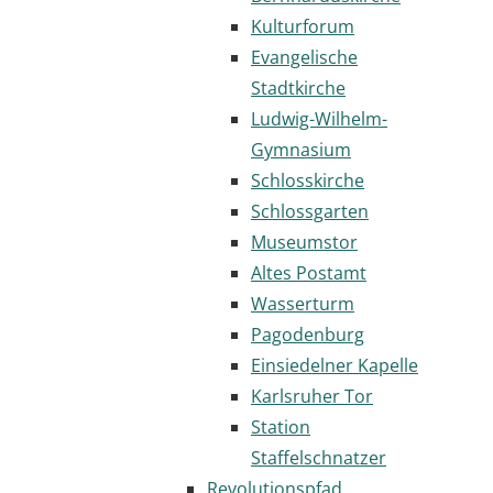
Kulturforum
Evangelische
Stadtkirche
Ludwig-Wilhelm-
Gymnasium
Schlosskirche
Schlossgarten
Museumstor
Altes Postamt
Wasserturm
Pagodenburg
Einsiedelner Kapelle
Karlsruher Tor
Station
Staffelschnatzer
Revolutionspfad