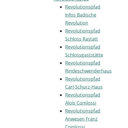
Revolutionspfad
Infos Badische
Revolution
Revolutionspfad
Schloss Rastatt
Revolutionspfad
Schlossgaststätte
Revolutionspfad
Rindeschwenderhaus
Revolutionspfad
Carl-Schurz-Haus
Revolutionspfad
Alois Comlossi
Revolutionspfad
Anwesen Franz
Comlossi