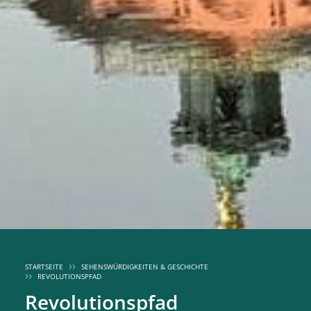
STARTSEITE
SEHENSWÜRDIGKEITEN & GESCHICHTE
REVOLUTIONSPFAD
Revolutionspfad