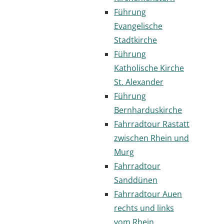
Führung
Evangelische
Stadtkirche
Führung
Katholische Kirche
St. Alexander
Führung
Bernharduskirche
Fahrradtour Rastatt
zwischen Rhein und
Murg
Fahrradtour
Sanddünen
Fahrradtour Auen
rechts und links
vom Rhein