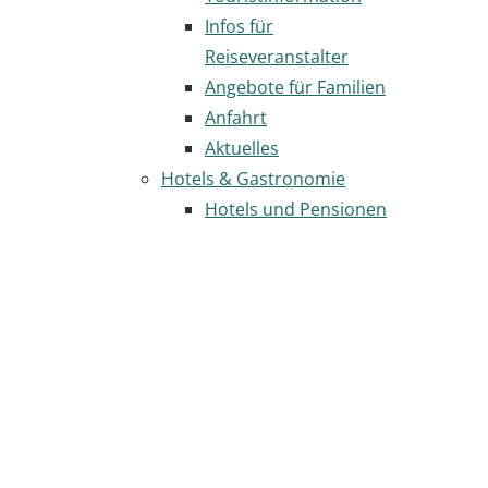
Infos für
Reiseveranstalter
Angebote für Familien
Anfahrt
Aktuelles
Hotels & Gastronomie
Hotels und Pensionen
Camping
Camping Rastatt
und Region
Städtische
Wohnmobilstellplätze
Gastronomie