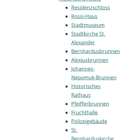
Residenzschloss
Rossi-Haus
Stadtmuseum
Stadtkirche St.
Alexander
Bernhardusbrunnen
Alexiusbrunnen
Johannes-
Nepomuk-Brunnen
Historisches
Rathaus
Pfeifferbrunnen
Fruchthalle
Polizeigebäude
St.
Bernharduskirche