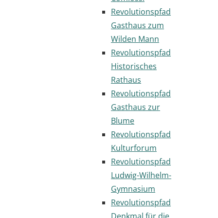
Revolutionspfad
Gasthaus zum
Wilden Mann
Revolutionspfad
Historisches
Rathaus
Revolutionspfad
Gasthaus zur
Blume
Revolutionspfad
Kulturforum
Revolutionspfad
Ludwig-Wilhelm-
Gymnasium
Revolutionspfad
Denkmal für die