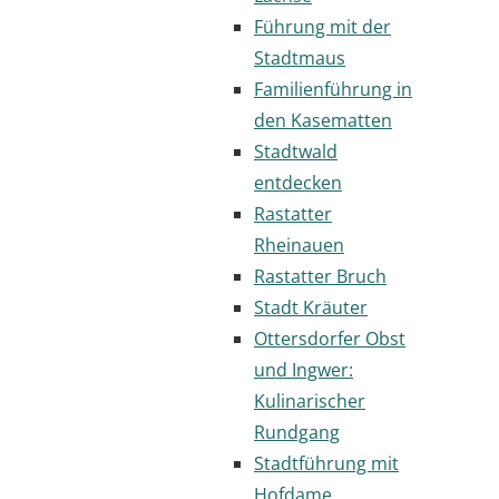
Führung mit der
Stadtmaus
Familienführung in
den Kasematten
Stadtwald
entdecken
Rastatter
Rheinauen
Rastatter Bruch
Stadt Kräuter
Ottersdorfer Obst
und Ingwer:
Kulinarischer
Rundgang
Stadtführung mit
Hofdame