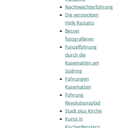
Nachtwächterführung
Die versteckten
Höfe Rastatts
Besser
fotografieren
Funzelführung
durch die
Kasematten am
Südring
Führungen
Kasematten
Führung
Revolutionspfad
Stadt plus Kirche
Kunst in
Kirchenfenstern