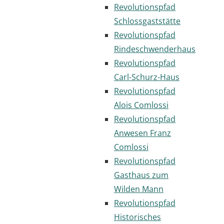
Revolutionspfad
Schlossgaststätte
Revolutionspfad
Rindeschwenderhaus
Revolutionspfad
Carl-Schurz-Haus
Revolutionspfad
Alois Comlossi
Revolutionspfad
Anwesen Franz
Comlossi
Revolutionspfad
Gasthaus zum
Wilden Mann
Revolutionspfad
Historisches