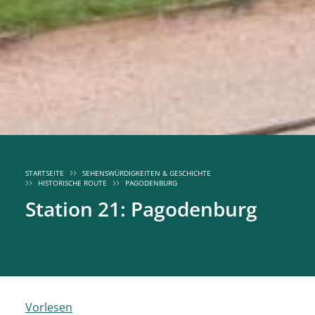
STARTSEITE
SEHENSWÜRDIGKEITEN & GESCHICHTE
HISTORISCHE ROUTE
PAGODENBURG
Station 21: Pagodenburg
Vorlesen