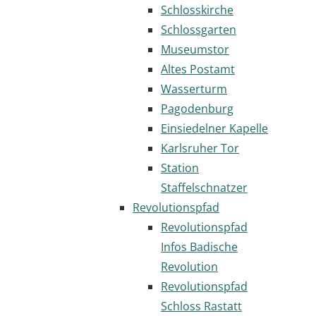
Schlosskirche
Schlossgarten
Museumstor
Altes Postamt
Wasserturm
Pagodenburg
Einsiedelner Kapelle
Karlsruher Tor
Station
Staffelschnatzer
Revolutionspfad
Revolutionspfad
Infos Badische
Revolution
Revolutionspfad
Schloss Rastatt