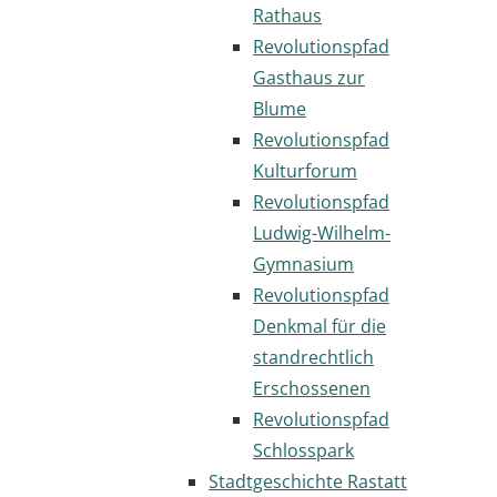
Rathaus
Revolutionspfad
Gasthaus zur
Blume
Revolutionspfad
Kulturforum
Revolutionspfad
Ludwig-Wilhelm-
Gymnasium
Revolutionspfad
Denkmal für die
standrechtlich
Erschossenen
Revolutionspfad
Schlosspark
Stadtgeschichte Rastatt