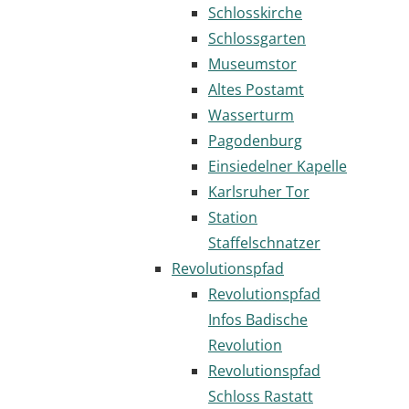
Schlosskirche
Schlossgarten
Museumstor
Altes Postamt
Wasserturm
Pagodenburg
Einsiedelner Kapelle
Karlsruher Tor
Station
Staffelschnatzer
Revolutionspfad
Revolutionspfad
Infos Badische
Revolution
Revolutionspfad
Schloss Rastatt