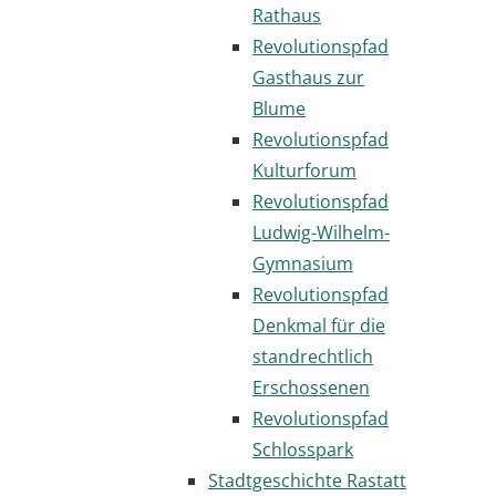
Rathaus
Revolutionspfad
Gasthaus zur
Blume
Revolutionspfad
Kulturforum
Revolutionspfad
Ludwig-Wilhelm-
Gymnasium
Revolutionspfad
Denkmal für die
standrechtlich
Erschossenen
Revolutionspfad
Schlosspark
Stadtgeschichte Rastatt