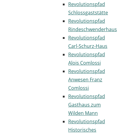
Revolutionspfad
Schlossgaststätte
Revolutionspfad
Rindeschwenderhaus
Revolutionspfad
Carl-Schurz-Haus
Revolutionspfad
Alois Comlossi
Revolutionspfad
Anwesen Franz
Comlossi
Revolutionspfad
Gasthaus zum
Wilden Mann
Revolutionspfad
Historisches