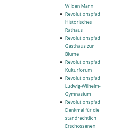
Wilden Mann
Revolutionspfad
Historisches
Rathaus
Revolutionspfad
Gasthaus zur
Blume
Revolutionspfad
Kulturforum
Revolutionspfad
Ludwig-Wilhelm-
Gymnasium
Revolutionspfad
Denkmal für die
standrechtlich
Erschossenen