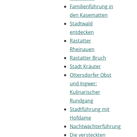
Familienführung in
den Kasematten
Stadtwald
entdecken
Rastatter
Rheinauen
Rastatter Bruch
Stadt Kräuter
Ottersdorfer Obst
und Ingwer:
Kulinarischer
Rundgang
Stadtführung mit
Hofdame
Nachtwächterführung
Die versteckten