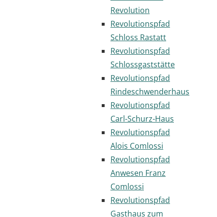
Revolution
Revolutionspfad
Schloss Rastatt
Revolutionspfad
Schlossgaststätte
Revolutionspfad
Rindeschwenderhaus
Revolutionspfad
Carl-Schurz-Haus
Revolutionspfad
Alois Comlossi
Revolutionspfad
Anwesen Franz
Comlossi
Revolutionspfad
Gasthaus zum