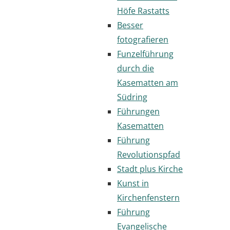
Höfe Rastatts
Besser
fotografieren
Funzelführung
durch die
Kasematten am
Südring
Führungen
Kasematten
Führung
Revolutionspfad
Stadt plus Kirche
Kunst in
Kirchenfenstern
Führung
Evangelische