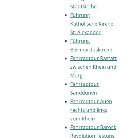
Stadtkirche
Führung
Katholische Kirche
St. Alexander
Führung
Bernharduskirche
Fahrradtour Rastatt
zwischen Rhein und
Murg
Fahrradtour
Sanddünen
Fahrradtour Auen
rechts und links
vom Rhein
Fahrradtour Barock
Revolution Festung