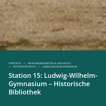
STARTSEITE
SEHENSWÜRDIGKEITEN & GESCHICHTE
HISTORISCHE ROUTE
LUDWIG-WILHELM-GYMNASIUM
Station 15: Ludwig-Wilhelm-
Gymnasium – Historische
Bibliothek