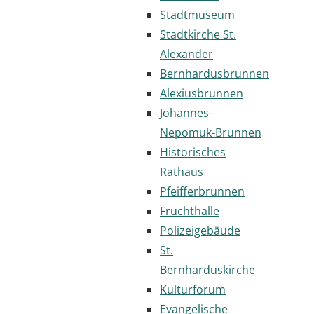
Stadtmuseum
Stadtkirche St.
Alexander
Bernhardusbrunnen
Alexiusbrunnen
Johannes-
Nepomuk-Brunnen
Historisches
Rathaus
Pfeifferbrunnen
Fruchthalle
Polizeigebäude
St.
Bernharduskirche
Kulturforum
Evangelische