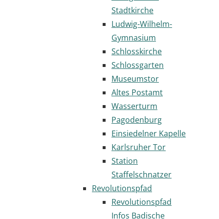
Stadtkirche
Ludwig-Wilhelm-
Gymnasium
Schlosskirche
Schlossgarten
Museumstor
Altes Postamt
Wasserturm
Pagodenburg
Einsiedelner Kapelle
Karlsruher Tor
Station
Staffelschnatzer
Revolutionspfad
Revolutionspfad
Infos Badische