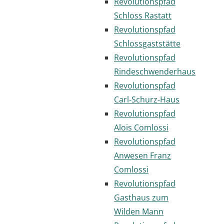
Revolutionspfad
Schloss Rastatt
Revolutionspfad
Schlossgaststätte
Revolutionspfad
Rindeschwenderhaus
Revolutionspfad
Carl-Schurz-Haus
Revolutionspfad
Alois Comlossi
Revolutionspfad
Anwesen Franz
Comlossi
Revolutionspfad
Gasthaus zum
Wilden Mann