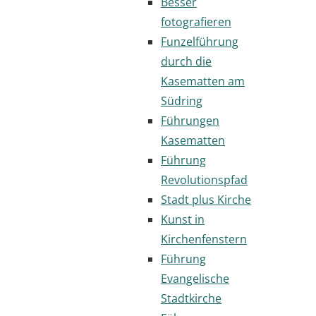
Besser
fotografieren
Funzelführung
durch die
Kasematten am
Südring
Führungen
Kasematten
Führung
Revolutionspfad
Stadt plus Kirche
Kunst in
Kirchenfenstern
Führung
Evangelische
Stadtkirche