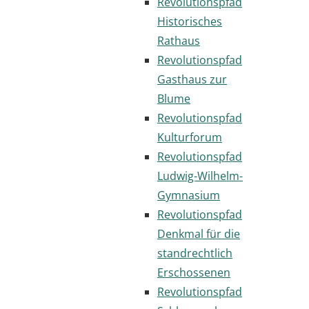
Revolutionspfad
Historisches
Rathaus
Revolutionspfad
Gasthaus zur
Blume
Revolutionspfad
Kulturforum
Revolutionspfad
Ludwig-Wilhelm-
Gymnasium
Revolutionspfad
Denkmal für die
standrechtlich
Erschossenen
Revolutionspfad