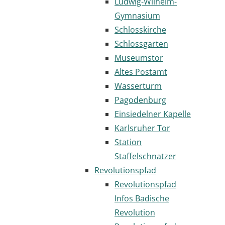
Ludwig-Wilhelm-
Gymnasium
Schlosskirche
Schlossgarten
Museumstor
Altes Postamt
Wasserturm
Pagodenburg
Einsiedelner Kapelle
Karlsruher Tor
Station
Staffelschnatzer
Revolutionspfad
Revolutionspfad
Infos Badische
Revolution