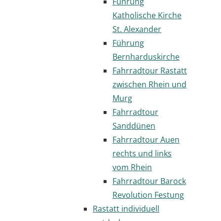
Führung
Katholische Kirche
St. Alexander
Führung
Bernharduskirche
Fahrradtour Rastatt
zwischen Rhein und
Murg
Fahrradtour
Sanddünen
Fahrradtour Auen
rechts und links
vom Rhein
Fahrradtour Barock
Revolution Festung
Rastatt individuell