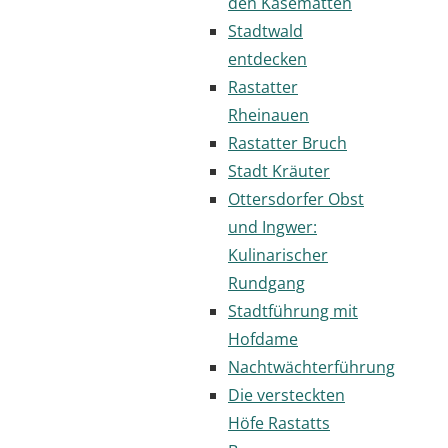
den Kasematten
Stadtwald
entdecken
Rastatter
Rheinauen
Rastatter Bruch
Stadt Kräuter
Ottersdorfer Obst
und Ingwer:
Kulinarischer
Rundgang
Stadtführung mit
Hofdame
Nachtwächterführung
Die versteckten
Höfe Rastatts