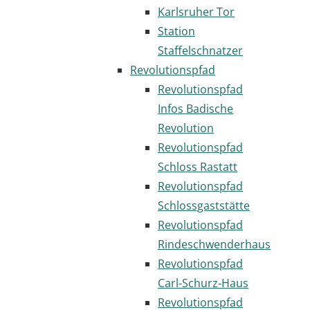
Karlsruher Tor
Station
Staffelschnatzer
Revolutionspfad
Revolutionspfad
Infos Badische
Revolution
Revolutionspfad
Schloss Rastatt
Revolutionspfad
Schlossgaststätte
Revolutionspfad
Rindeschwenderhaus
Revolutionspfad
Carl-Schurz-Haus
Revolutionspfad