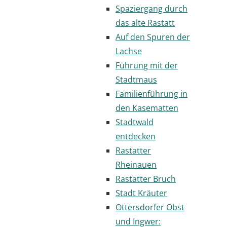
Spaziergang durch
das alte Rastatt
Auf den Spuren der
Lachse
Führung mit der
Stadtmaus
Familienführung in
den Kasematten
Stadtwald
entdecken
Rastatter
Rheinauen
Rastatter Bruch
Stadt Kräuter
Ottersdorfer Obst
und Ingwer: