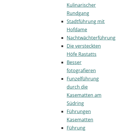
Kulinarischer
Rundgang
Stadtführung mit
Hofdame
Nachtwächterführung
Die versteckten
Höfe Rastatts
Besser
fotografieren
Funzelführung
durch die
Kasematten am
Südring
Führungen
Kasematten
Führung