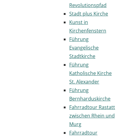
Revolutionspfad
Stadt plus Kirche
Kunst in
Kirchenfenstern
Führung
Evangelische
Stadtkirche
Führung
Katholische Kirche
St. Alexander
Führung
Bernharduskirche
Fahrradtour Rastatt
zwischen Rhein und
Murg
Fahrradtour