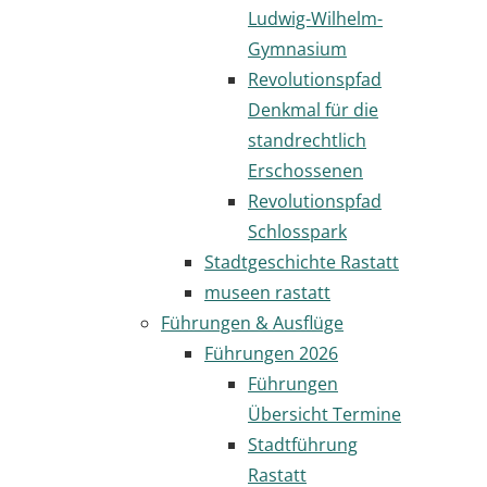
Ludwig-Wilhelm-
Gymnasium
Revolutionspfad
Denkmal für die
standrechtlich
Erschossenen
Revolutionspfad
Schlosspark
Stadtgeschichte Rastatt
museen rastatt
Führungen & Ausflüge
Führungen 2026
Führungen
Übersicht Termine
Stadtführung
Rastatt