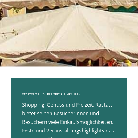
STARTSEITE
FREIZEIT & EINKAUFEN
Shopping, Genuss und Freizeit: Rastatt
bietet seinen Besucherinnen und
Besuchern viele Einkaufsmöglichkeiten,
Feste und Veranstaltungshighlights das