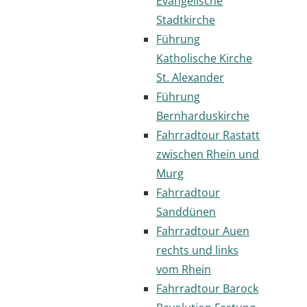
Evangelische
Stadtkirche
Führung
Katholische Kirche
St. Alexander
Führung
Bernharduskirche
Fahrradtour Rastatt
zwischen Rhein und
Murg
Fahrradtour
Sanddünen
Fahrradtour Auen
rechts und links
vom Rhein
Fahrradtour Barock