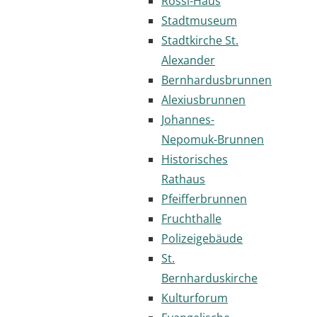
Rossi-Haus
Stadtmuseum
Stadtkirche St.
Alexander
Bernhardusbrunnen
Alexiusbrunnen
Johannes-
Nepomuk-Brunnen
Historisches
Rathaus
Pfeifferbrunnen
Fruchthalle
Polizeigebäude
St.
Bernharduskirche
Kulturforum