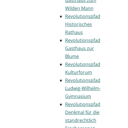
Gasthaus zum
Wilden Mann
Revolutionspfad
Historisches
Rathaus
Revolutionspfad
Gasthaus zur
Blume
Revolutionspfad
Kulturforum
Revolutionspfad
Ludwig-Wilhelm-
Gymnasium
Revolutionspfad
Denkmal für die
standrechtlich