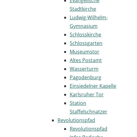
Evangelische
Stadtkirche
Ludwig-Wilhelm-
Gymnasium
Schlosskirche
Schlossgarten
Museumstor
Altes Postamt
Wasserturm
Pagodenburg
Einsiedelner Kapelle
Karlsruher Tor
Station
Staffelschnatzer
Revolutionspfad
Revolutionspfad