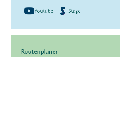
Youtube
Stage
Routenplaner