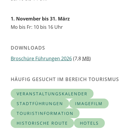
1. November bis 31. März
Mo bis Fr: 10 bis 16 Uhr
DOWNLOADS
Broschüre Führungen 2026
(7,8
MB
)
HÄUFIG GESUCHT IM BEREICH TOURISMUS
VERANSTALTUNGSKALENDER
STADTFÜHRUNGEN
IMAGEFILM
TOURISTINFORMATION
HISTORISCHE ROUTE
HOTELS