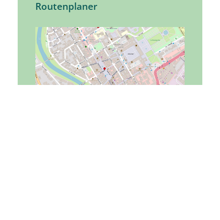
Routenplaner
Tourist-Information
Kapellenstraße 34