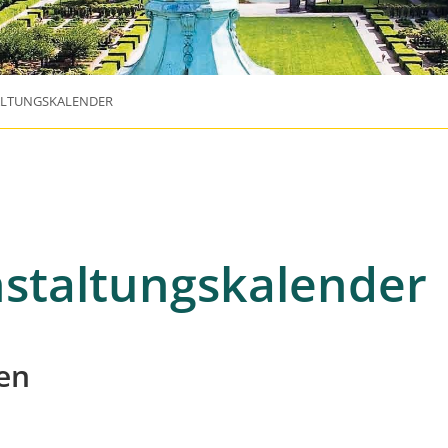
ALTUNGSKALENDER
staltungskalender
en