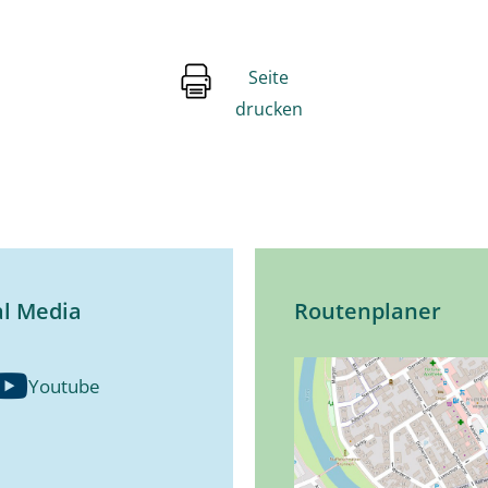
Seite
drucken
al Media
Routenplaner
Youtube