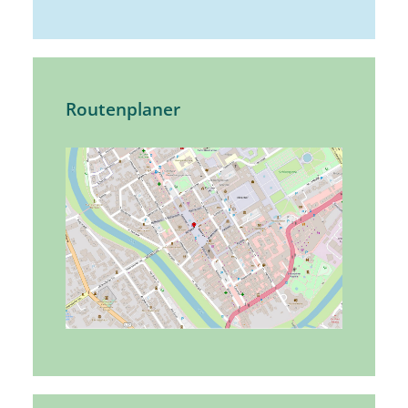
Routenplaner