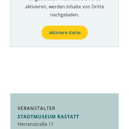
aktivieren, werden Inhalte von Dritte
nachgeladen.
aktiviere Karte
VERANSTALTER
STADTMUSEUM RASTATT
Herrenstraße 11