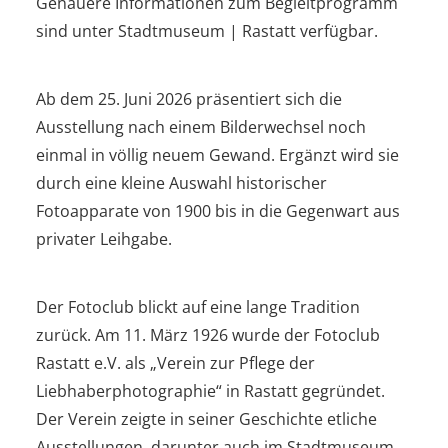
Genauere Informationen zum Begleitprogramm
sind unter Stadtmuseum | Rastatt verfügbar.
Ab dem 25. Juni 2026 präsentiert sich die
Ausstellung nach einem Bilderwechsel noch
einmal in völlig neuem Gewand. Ergänzt wird sie
durch eine kleine Auswahl historischer
Fotoapparate von 1900 bis in die Gegenwart aus
privater Leihgabe.
Der Fotoclub blickt auf eine lange Tradition
zurück. Am 11. März 1926 wurde der Fotoclub
Rastatt e.V. als „Verein zur Pflege der
Liebhaberphotographie“ in Rastatt gegründet.
Der Verein zeigte in seiner Geschichte etliche
Ausstellungen, darunter auch im Stadtmuseum