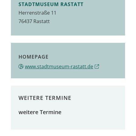
STADTMUSEUM RASTATT
Herrenstraße 11
76437
Rastatt
HOMEPAGE
www.stadtmuseum-rastatt.de
WEITERE TERMINE
weitere Termine