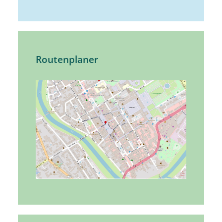
Routenplaner