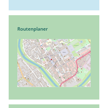
Routenplaner