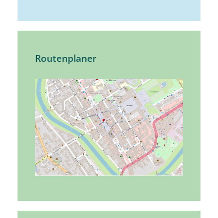
Routenplaner