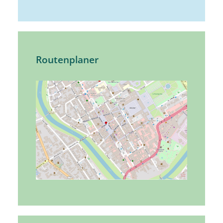
Routenplaner