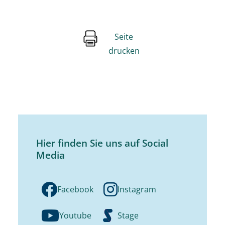
Seite
drucken
Hier finden Sie uns auf Social
Media
Facebook
Instagram
Youtube
Stage