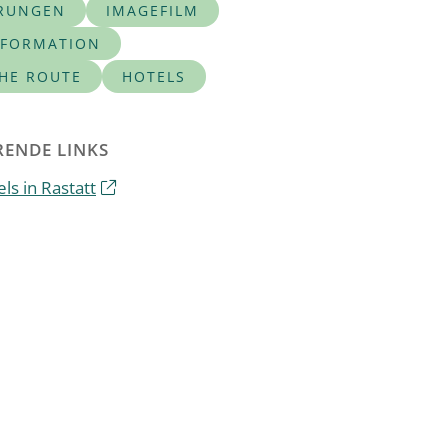
RUNGEN
IMAGEFILM
NFORMATION
CHE ROUTE
HOTELS
ENDE LINKS
ls in Rastatt