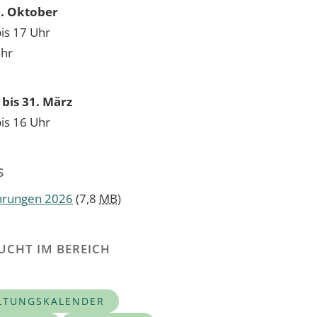
31. Oktober
bis 17 Uhr
Uhr
bis 31. März
bis 16 Uhr
S
hrungen 2026
(7,8
MB
)
UCHT IM BEREICH
LTUNGSKALENDER