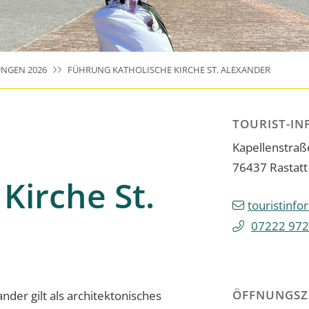
NGEN 2026
FÜHRUNG KATHOLISCHE KIRCHE ST. ALEXANDER
TOURIST-IN
Kapellenstraß
76437
Rastatt
Kirche St.
touristinfo
07222 972
ÖFFNUNGSZ
ander gilt als architektonisches