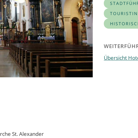
STADTFÜH
TOURISTI
HISTORIS
WEITERFÜHR
Übersicht Hote
irche St. Alexander