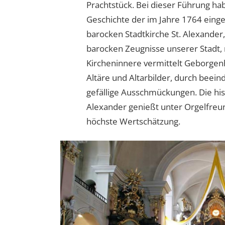
Prachtstück. Bei dieser Führung hab
Geschichte der im Jahre 1764 eing
barocken Stadtkirche St. Alexander
barocken Zeugnisse unserer Stadt,
Kircheninnere vermittelt Geborgenh
Altäre und Altarbilder, durch beei
gefällige Ausschmückungen. Die histo
Alexander genießt unter Orgelfre
höchste Wertschätzung.