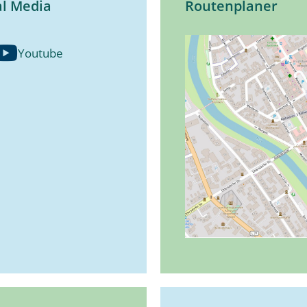
al Media
Routenplaner
Youtube