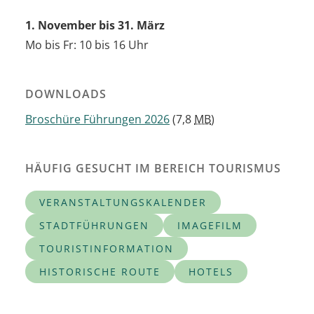
1. November bis 31. März
Mo bis Fr: 10 bis 16 Uhr
DOWNLOADS
Broschüre Führungen 2026
(7,8
MB
)
HÄUFIG GESUCHT IM BEREICH TOURISMUS
VERANSTALTUNGSKALENDER
STADTFÜHRUNGEN
IMAGEFILM
TOURISTINFORMATION
HISTORISCHE ROUTE
HOTELS