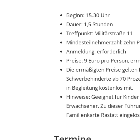
Beginn: 15.30 Uhr
Dauer: 1,5 Stunden
Treffpunkt: Militärstraße 11
Mindesteilnehmerzahl: zehn 
Anmeldung: erforderlich
Preise: 9 Euro pro Person, erm
Die ermäßigten Preise gelten 
Schwerbehinderte ab 70 Prozen
in Begleitung kostenlos mit.
Hinweise: Geeignet für Kinder 
Erwachsener. Zu dieser Führu
Familienkarte Rastatt eingelö
Termine