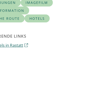
RUNGEN
IMAGEFILM
NFORMATION
CHE ROUTE
HOTELS
ENDE LINKS
ls in Rastatt