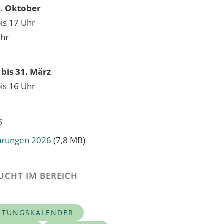
31. Oktober
bis 17 Uhr
Uhr
bis 31. März
bis 16 Uhr
S
hrungen 2026
(7,8
MB
)
UCHT IM BEREICH
LTUNGSKALENDER