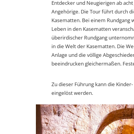
Entdecker und Neugierigen ab acht
Angehörige. Die Tour führt durch d
Kasematten. Bei einem Rundgang w
Leben in den Kasematten veranschau
überirdischer Rundgang unternomm
in die Welt der Kasematten. Die Wei
Anlage und die völlige Abgeschied
beeindrucken gleichermaßen. Fest
Zu dieser Führung kann die Kinder-
eingelöst werden.