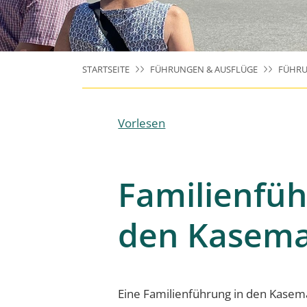
STARTSEITE
FÜHRUNGEN & AUSFLÜGE
FÜHRU
Vorlesen
Familienfü
den Kasema
Eine Familienführung in den Kasemat