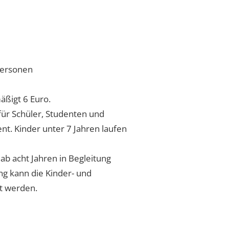
Personen
äßigt 6 Euro.
für Schüler, Studenten und
t. Kinder unter 7 Jahren laufen
ab acht Jahren in Begleitung
ng kann die Kinder- und
st werden.