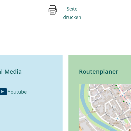
Seite
drucken
al Media
Routenplaner
Youtube