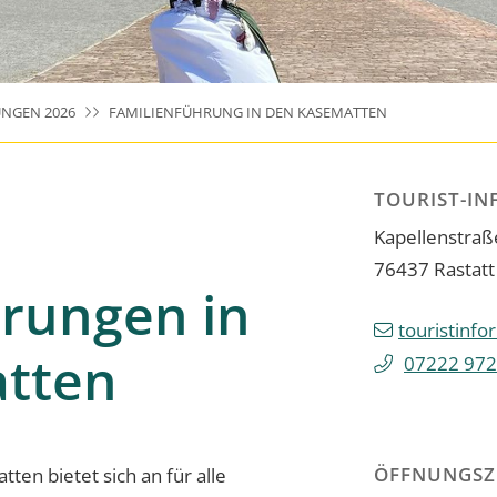
NGEN 2026
FAMILIENFÜHRUNG IN DEN KASEMATTEN
TOURIST-IN
Kapellenstraß
76437
Rastatt
hrungen in
touristinfo
tten
07222 972
ÖFFNUNGSZ
ten bietet sich an für alle