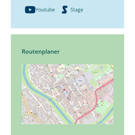
Youtube
Stage
Routenplaner