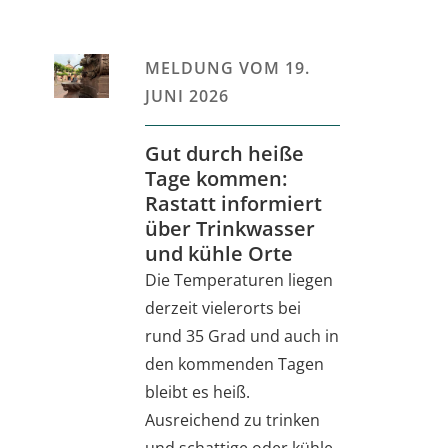
MELDUNG VOM
19.
JUNI 2026
Gut durch heiße
Tage kommen:
Rastatt informiert
über Trinkwasser
und kühle Orte
Die Temperaturen liegen
derzeit vielerorts bei
rund 35 Grad und auch in
den kommenden Tagen
bleibt es heiß.
Ausreichend zu trinken
und schattige oder kühle