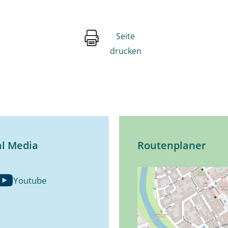
Seite
drucken
al Media
Routenplaner
Youtube